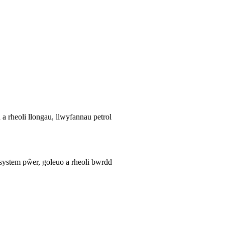
a rheoli llongau, llwyfannau petrol
 system pŵer, goleuo a rheoli bwrdd