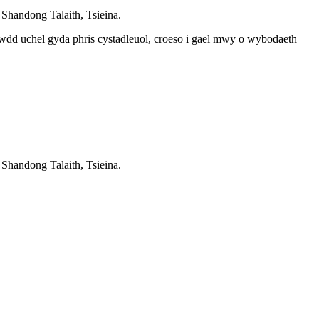
Shandong Talaith, Tsieina.
wdd uchel gyda phris cystadleuol, croeso i gael mwy o wybodaeth
Shandong Talaith, Tsieina.