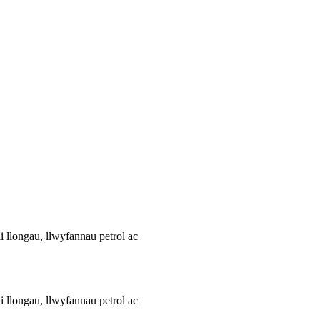
i llongau, llwyfannau petrol ac
i llongau, llwyfannau petrol ac